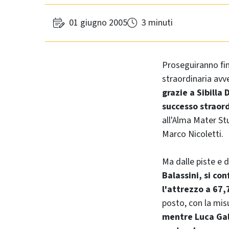
01 giugno 2005
3 minuti
Proseguiranno fin
straordinaria avv
grazie a Sibilla 
successo straord
all'Alma Mater St
Marco Nicoletti.
Ma dalle piste e d
Balassini, si co
l'attrezzo a 67,
posto, con la mis
mentre Luca Gall