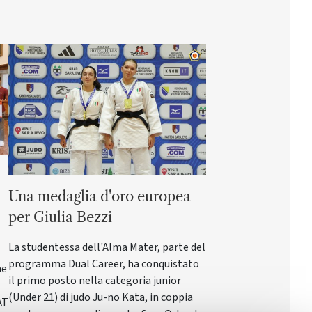
Una medaglia d'oro europea
per Giulia Bezzi
La studentessa dell'Alma Mater, parte del
programma Dual Career, ha conquistato
ne
il primo posto nella categoria junior
(Under 21) di judo Ju-no Kata, in coppia
AT