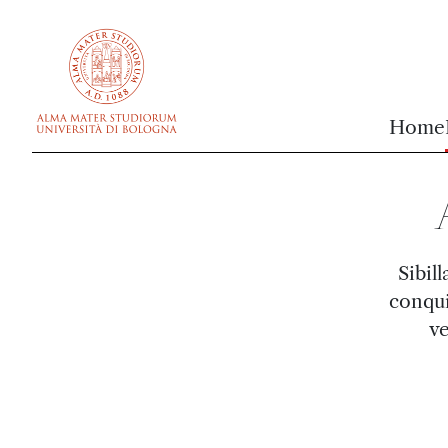
vai al contenuto della pagina
vai al menu di navigazione
Home
Sibil
conqui
ve