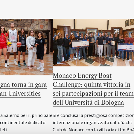
Monaco Energy Boat
gna torna in gara
Challenge: quinta vittoria in
an Universities
sei partecipazioni per il team
dell’Università di Bologna
Salerno per il principale
Si è conclusa la prestigiosa competizio
ontinentale dedicato
internazionale organizzata dallo Yacht
leti
Club de Monaco con la vittoria di UniBo