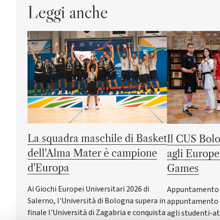
Leggi anche
La squadra maschile di Basket
Il CUS Bolo
dell'Alma Mater è campione
agli Europe
d'Europa
Games
Ai Giochi Europei Universitari 2026 di
Appuntamento a 
Salerno, l'Università di Bologna supera in
appuntamento c
finale l'Università di Zagabria e conquista
agli studenti-at