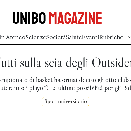
Unibo
Magazine
In Ateneo
Scienze
Società
Salute
Eventi
Rubriche
utti sulla scia degli Outside
campionato di basket ha ormai deciso gli otto club
uteranno i playoff. Le ultime possibilità per gli "Sd
Sport universitario