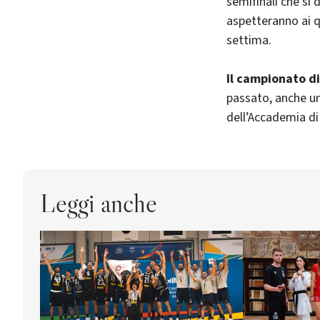
semifinali che si 
aspetteranno ai qu
settima.
Il campionato di
passato, anche un
dell’Accademia di 
Leggi anche