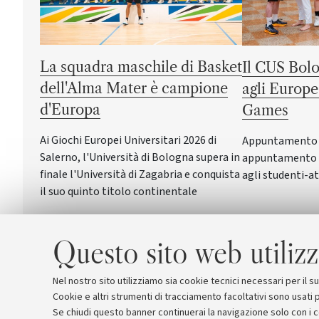
La squadra maschile di Basket
Il CUS Bolo
dell'Alma Mater è campione
agli Europe
d'Europa
Games
Ai Giochi Europei Universitari 2026 di
Appuntamento a 
Salerno, l'Università di Bologna supera in
appuntamento c
finale l'Università di Zagabria e conquista
agli studenti-at
il suo quinto titolo continentale
Questo sito web utilizz
Nel nostro sito utilizziamo sia cookie tecnici necessari per il 
Cookie e altri strumenti di tracciamento facoltativi sono usati p
Se chiudi questo banner continuerai la navigazione solo con i 