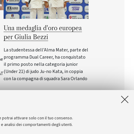
Una medaglia d'oro europea
per Giulia Bezzi
La studentessa dell'Alma Mater, parte del
programma Dual Career, ha conquistato
ne
il primo posto nella categoria junior
(Under 21) di judo Ju-no Kata, in coppia
AT
con la compagna di squadra Sara Orlando
e potrai attivare solo con il tuo consenso.
e e analisi dei comportamenti degli utenti.