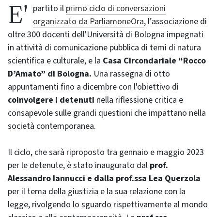
E' partito il
primo ciclo di conversazioni
organizzato da ParliamoneOra
, l’associazione di
oltre 300 docenti dell'Università di Bologna impegnati
in attività di comunicazione pubblica di temi di natura
scientifica e culturale, e la
Casa Circondariale “Rocco
D’Amato” di Bologna.
Una rassegna di otto
appuntamenti fino a dicembre con l'obiettivo di
coinvolgere i detenuti
nella riflessione critica e
consapevole sulle grandi questioni che impattano nella
società contemporanea.
Il ciclo, che sarà riproposto tra gennaio e maggio 2023
per le detenute, è stato inaugurato dal
prof.
Alessandro Iannucci e dalla prof.ssa Lea Querzola
per il tema della giustizia e la sua relazione con la
legge, rivolgendo lo sguardo rispettivamente al mondo