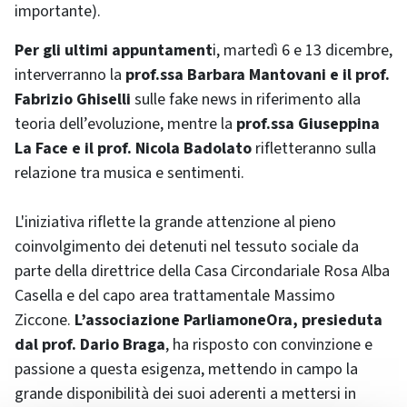
importante).
Per gli ultimi appuntament
i, martedì 6 e 13 dicembre,
interverranno la
prof.ssa Barbara Mantovani e il prof.
Fabrizio Ghiselli
sulle fake news in riferimento alla
teoria dell’evoluzione, mentre la
prof.ssa Giuseppina
La Face e il prof. Nicola Badolato
rifletteranno sulla
relazione tra musica e sentimenti.
L'iniziativa riflette la grande attenzione al pieno
coinvolgimento dei detenuti nel tessuto sociale da
parte della direttrice della Casa Circondariale Rosa Alba
Casella e del capo area trattamentale Massimo
Ziccone.
L’associazione ParliamoneOra, presieduta
dal prof. Dario Braga
, ha risposto con convinzione e
passione a questa esigenza, mettendo in campo la
grande disponibilità dei suoi aderenti a mettersi in