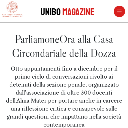
vai al contenuto della pagina
vai al menu di navigazione
Unibo
Magazine
ParliamoneOra alla Casa
Circondariale della Dozza
Otto appuntamenti fino a dicembre per il
primo ciclo di conversazioni rivolto ai
detenuti della sezione penale, organizzato
dall’associazione di oltre 300 docenti
dell'Alma Mater per portare anche in carcere
una riflessione critica e consapevole sulle
grandi questioni che impattano nella società
contemporanea