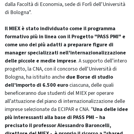
dalla Facoltà di Economia, sede di Forlì dell’Università
di Bologna".
Il MIEX è stato individuato come il programma
formativo più in linea con il Progetto "PASS PMI" e
come uno dei più adatti a preparare figure di
manager specializzati nell’internazionalizzazione
delle piccole e medie imprese
. A supporto dell’intero
progetto, la CNA, con il concorso dell’Università di
Bologna, ha istituito anche
due Borse di studio
dell’importo di 6.500 euro
ciascuna, delle quali
beneficeranno due studenti del MIEX per operare
all’attuazione del piano di internazionalizzazione delle
imprese selezionate da ECIPAR e CNA. "
Una delle idee
più interessanti alla base di PASS PMI – ha
precisato il professor Alessandro Baroncelli,
direttore del MIEX - è proprio il ricorso a "
shared