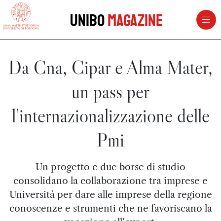
vai al contenuto della pagina
vai al menu di navigazione
Unibo
Magazine
Da Cna, Cipar e Alma Mater,
un pass per
l’internazionalizzazione delle
Pmi
Un progetto e due borse di studio
consolidano la collaborazione tra imprese e
Università per dare alle imprese della regione
conoscenze e strumenti che ne favoriscano la