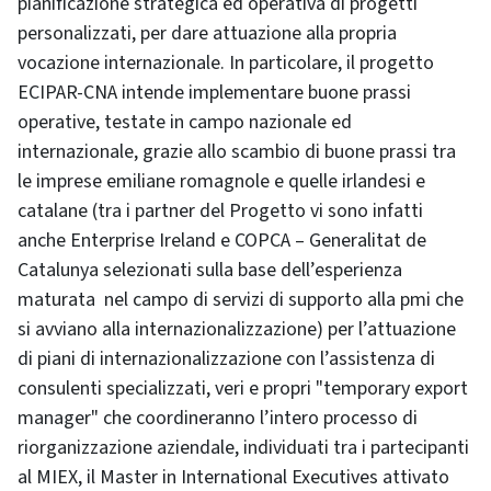
pianificazione strategica ed operativa di progetti
personalizzati, per dare attuazione alla propria
vocazione internazionale. In particolare, il progetto
ECIPAR-CNA intende implementare buone prassi
operative, testate in campo nazionale ed
internazionale, grazie allo scambio di buone prassi tra
le imprese emiliane romagnole e quelle irlandesi e
catalane (tra i partner del Progetto vi sono infatti
anche Enterprise Ireland e COPCA – Generalitat de
Catalunya selezionati sulla base dell’esperienza
maturata nel campo di servizi di supporto alla pmi che
si avviano alla internazionalizzazione) per l’attuazione
di piani di internazionalizzazione con l’assistenza di
consulenti specializzati, veri e propri "temporary
export
manager
" che coordineranno l’intero processo di
riorganizzazione aziendale, individuati tra i partecipanti
al MIEX, il
Master in International Executives
attivato