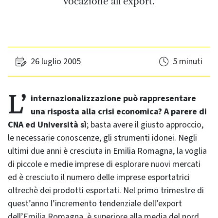
vocazione all’export.
26 luglio 2005
5 minuti
L’ internazionalizzazione può rappresentare
una risposta alla crisi economica? A parere di
CNA ed Università sì
; basta avere il giusto approccio,
le necessarie conoscenze, gli strumenti idonei. Negli
ultimi due anni è cresciuta in Emilia Romagna, la voglia
di piccole e medie imprese di esplorare nuovi mercati
ed è cresciuto il numero delle imprese esportatrici
oltrechè dei prodotti esportati. Nel primo trimestre di
quest’anno l’incremento tendenziale dell’export
dell’Emilia Romagna, è superiore alla media del nord