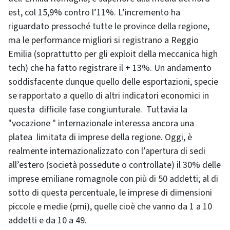
est, col 15,9% contro l’11%. L’incremento ha
riguardato pressoché tutte le province della regione,
ma le performance migliori si registrano a Reggio
Emilia (soprattutto per gli exploit della meccanica
high
tech
) che ha fatto registrare il + 13%. Un andamento
soddisfacente dunque quello delle esportazioni, specie
se rapportato a quello di altri indicatori economici in
questa difficile fase congiunturale. Tuttavia la
"vocazione " internazionale interessa ancora una
platea limitata di imprese della regione. Oggi, è
realmente internazionalizzato con l’apertura di sedi
all’estero (società possedute o controllate) il 30% delle
imprese emiliane romagnole con più di 50 addetti; al di
sotto di questa percentuale, le imprese di dimensioni
piccole e medie (pmi), quelle cioè che vanno da 1 a 10
addetti e da 10 a 49.