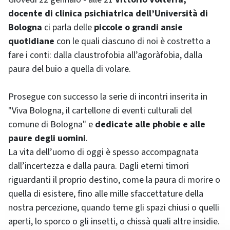
docente di clinica psichiatrica dell’Università di
Bologna
ci parla delle
piccole o grandi ansie
quotidiane
con le quali ciascuno di noi è costretto a
fare i conti: dalla claustrofobia all’agoràfobia, dalla
paura del buio a quella di volare.
Prosegue con successo la serie di incontri inserita in
"Viva Bologna, il cartellone di eventi culturali del
comune di Bologna" e
dedicate alle phobie e alle
paure degli uomini
.
La vita dell’uomo di oggi è spesso accompagnata
dall’incertezza e dalla paura. Dagli eterni timori
riguardanti il proprio destino, come la paura di morire o
quella di esistere, fino alle mille sfaccettature della
nostra percezione, quando teme gli spazi chiusi o quelli
aperti, lo sporco o gli insetti, o chissà quali altre insidie.