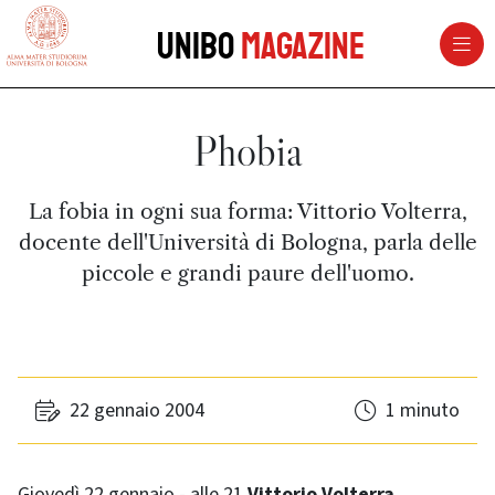
vai al contenuto della pagina
vai al menu di navigazione
Unibo
Magazine
Phobia
La fobia in ogni sua forma: Vittorio Volterra,
docente dell'Università di Bologna, parla delle
piccole e grandi paure dell'uomo.
22 gennaio 2004
1 minuto
Giovedì 22 gennaio - alle 21
Vittorio Volterra,