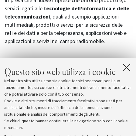
impresa che a nuove imprese che offrono prodotti e/o
servizi legati alle
tecnologie dell'informatica e delle
telecomunicazioni
, quali ad esempio applicazioni
multimediali, prodotti o servizi per la sicurezza delle
reti e dei dati e per la telepresenza, applicazioni web e
applicazioni e servizi nel campo radiomobile.
Questo sito web utilizza i cookie
Allegati
Nel nostro sito utilizziamo sia cookie tecnici necessari per il suo
Aster - Scienza, tecnologia, impresa
funzionamento, sia cookie e altri strumenti di tracciamento facoltativi
che potrai attivare solo con il tuo consenso.
Cookie e altri strumenti di tracciamento facoltativi sono usati per
analisi statistiche, misure sull'efficacia della comunicazione
istituzionale e analisi dei comportamenti degli utenti.
Se chiudi questo banner continuerai la navigazione solo con i cookie
necessari.
Archivio