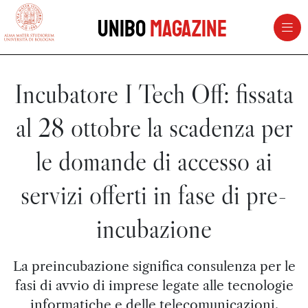
vai al contenuto della pagina
vai al menu di navigazione
Unibo
Magazine
Incubatore I Tech Off: fissata
al 28 ottobre la scadenza per
le domande di accesso ai
servizi offerti in fase di pre-
incubazione
La preincubazione significa consulenza per le
fasi di avvio di imprese legate alle tecnologie
informatiche e delle telecomunicazioni.