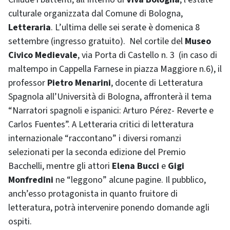
culturale organizzata dal Comune di Bologna,
Letteraria
. L’ultima delle sei serate è domenica 8
settembre (ingresso gratuito). Nel cortile del
Museo
Civico Medievale
, via Porta di Castello n. 3 (in caso di
maltempo in Cappella Farnese in piazza Maggiore n.6), il
professor
Pietro Menarini
, docente di Letteratura
Spagnola all’Università di Bologna, affronterà il tema
“Narratori spagnoli e ispanici: Arturo Pérez- Reverte e
Carlos Fuentes”. A Letteraria critici di letteratura
internazionale “raccontano” i diversi romanzi
selezionati per la seconda edizione del Premio
Bacchelli, mentre gli attori
Elena Bucci
e
Gigi
Monfredini
ne “leggono” alcune pagine. Il pubblico,
anch’esso protagonista in quanto fruitore di
letteratura, potrà intervenire ponendo domande agli
ospiti.