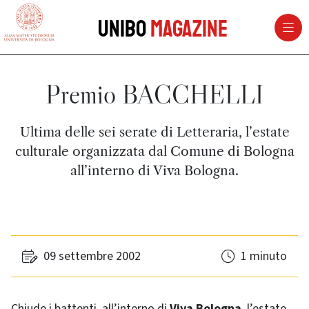
vai al contenuto della pagina
vai al menu di navigazione
Unibo
Magazine
Premio BACCHELLI
Ultima delle sei serate di Letteraria, l’estate
culturale organizzata dal Comune di Bologna
all’interno di Viva Bologna.
09 settembre 2002
1 minuto
Chiude i battenti, all’interno di
Viva Bologna
, l’estate