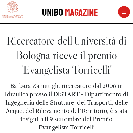
vai al contenuto della pagina
vai al menu di navigazione
Unibo
Magazine
Ricercatore dell'Università di
Bologna riceve il premio
"Evangelista Torricelli"
Barbara Zanuttigh, ricercatore dal 2006 in
Idraulica presso il DISTART - Dipartimento di
Ingegneria delle Strutture, dei Trasporti, delle
Acque, del Rilevamento del Territorio, è stata
insignita il 9 settembre del Premio
Evangelista Torricelli