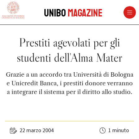
vai al contenuto della pagina
vai al menu di navigazione
Unibo
Magazine
Prestiti agevolati per gli
studenti dell'Alma Mater
Grazie a un accordo tra Università di Bologna
e Unicredit Banca, i prestiti donore verranno
a integrare il sistema per il diritto allo studio.
22 marzo 2004
1 minuto