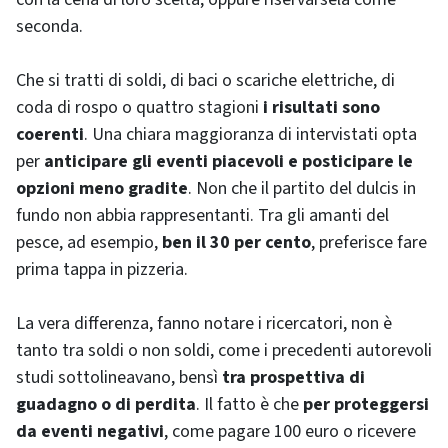
seconda.
Che si tratti di soldi, di baci o scariche elettriche, di
coda di rospo o quattro stagioni
i risultati sono
coerenti
. Una chiara maggioranza di intervistati opta
per
anticipare gli eventi piacevoli e posticipare le
opzioni meno gradite
. Non che il partito del dulcis in
fundo non abbia rappresentanti. Tra gli amanti del
pesce, ad esempio,
ben il 30 per cento
, preferisce fare
prima tappa in pizzeria.
La vera differenza, fanno notare i ricercatori, non è
tanto tra soldi o non soldi, come i precedenti autorevoli
studi sottolineavano, bensì
tra prospettiva di
guadagno o di perdita
. Il fatto è che
per proteggersi
da eventi negativi
, come pagare 100 euro o ricevere