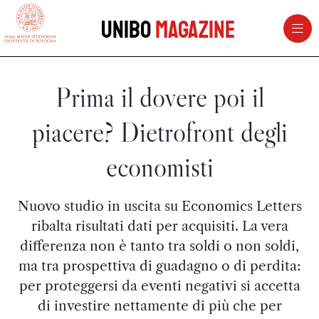
vai al contenuto della pagina
vai al menu di navigazione
Unibo
Magazine
Prima il dovere poi il
piacere? Dietrofront degli
economisti
Nuovo studio in uscita su Economics Letters
ribalta risultati dati per acquisiti. La vera
differenza non è tanto tra soldi o non soldi,
ma tra prospettiva di guadagno o di perdita:
per proteggersi da eventi negativi si accetta
di investire nettamente di più che per