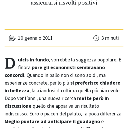
assicurarsi risvolti positivi
10 gennaio 2011
3 minuti
Dulcis in fundo
, vorrebbe la saggezza popolare. E
finora
pure gli economisti sembravano
concordi
. Quando in ballo non ci sono soldi, ma
esperienze concrete, per lo più
si preferisce chiudere
in bellezza
, lasciandosi da ultima quella più piacevole.
Dopo vent’anni, una nuova ricerca
mette però in
discussione
quello che appariva un risultato
indiscusso. Euro o piaceri del palato, fa poca differenza.
Meglio puntare ad anticipare il guadagno
e