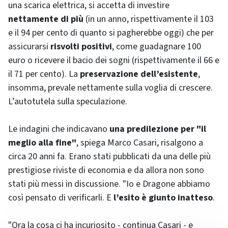
una scarica elettrica, si accetta di investire
nettamente di più
(in un anno, rispettivamente il 103
e il 94 per cento di quanto si pagherebbe oggi) che per
assicurarsi
risvolti positivi
, come guadagnare 100
euro o ricevere il bacio dei sogni (rispettivamente il 66 e
il 71 per cento). La
preservazione dell’esistente
,
insomma, prevale nettamente sulla voglia di crescere.
L’autotutela sulla speculazione.
Le indagini che indicavano
una predilezione per "il
meglio alla fine"
, spiega Marco Casari, risalgono a
circa 20 anni fa. Erano stati pubblicati da una delle più
prestigiose riviste di economia e da allora non sono
stati più messi in discussione. "Io e Dragone abbiamo
così pensato di verificarli. E
l’esito è giunto inatteso
.
"Ora la cosa ci ha incuriosito - continua Casari - e