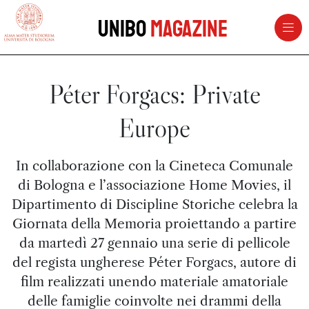
vai al contenuto della pagina
vai al menu di navigazione
Unibo
Magazine
Péter Forgacs: Private
Europe
In collaborazione con la Cineteca Comunale
di Bologna e l’associazione Home Movies, il
Dipartimento di Discipline Storiche celebra la
Giornata della Memoria proiettando a partire
da martedì 27 gennaio una serie di pellicole
del regista ungherese Péter Forgacs, autore di
film realizzati unendo materiale amatoriale
delle famiglie coinvolte nei drammi della