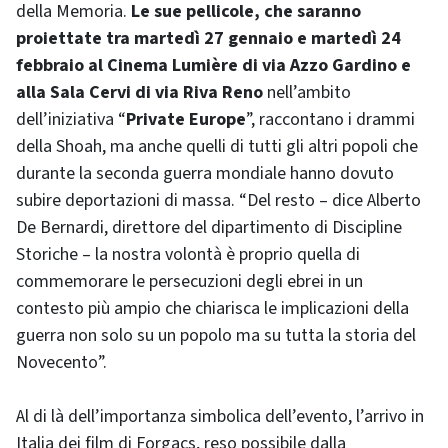
della Memoria.
Le sue pellicole, che saranno
proiettate tra martedì 27 gennaio e martedì 24
febbraio al Cinema Lumière di via Azzo Gardino e
alla Sala Cervi di via Riva Reno
nell’ambito
dell’iniziativa “
Private Europe
”, raccontano i drammi
della Shoah, ma anche quelli di tutti gli altri popoli che
durante la seconda guerra mondiale hanno dovuto
subire deportazioni di massa. “Del resto – dice Alberto
De Bernardi, direttore del dipartimento di Discipline
Storiche – la nostra volontà è proprio quella di
commemorare le persecuzioni degli ebrei in un
contesto più ampio che chiarisca le implicazioni della
guerra non solo su un popolo ma su tutta la storia del
Novecento”.
Al di là dell’importanza simbolica dell’evento, l’arrivo in
Italia dei film di Forgacs, reso possibile dalla