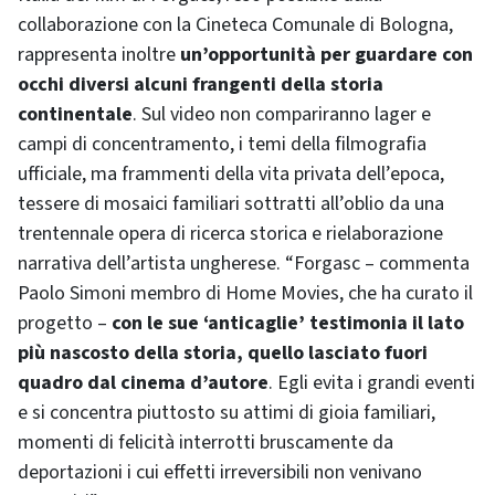
collaborazione con la Cineteca Comunale di Bologna,
rappresenta inoltre
un’opportunità per guardare con
occhi diversi alcuni frangenti della storia
continentale
. Sul video non compariranno lager e
campi di concentramento, i temi della filmografia
ufficiale, ma frammenti della vita privata dell’epoca,
tessere di mosaici familiari sottratti all’oblio da una
trentennale opera di ricerca storica e rielaborazione
narrativa dell’artista ungherese. “Forgasc – commenta
Paolo Simoni membro di Home Movies, che ha curato il
progetto –
con le sue ‘anticaglie’ testimonia il lato
più nascosto della storia, quello lasciato fuori
quadro dal cinema d’autore
. Egli evita i grandi eventi
e si concentra piuttosto su attimi di gioia familiari,
momenti di felicità interrotti bruscamente da
deportazioni i cui effetti irreversibili non venivano