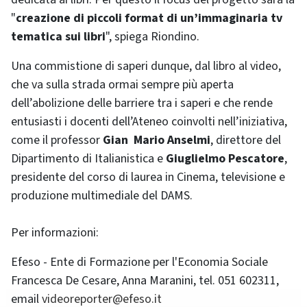
"
creazione di piccoli format di un’immaginaria tv
tematica sui libri
", spiega Riondino.
Una commistione di saperi dunque, dal libro al video,
che va sulla strada ormai sempre più aperta
dell’abolizione delle barriere tra i saperi e che rende
entusiasti i docenti dell’Ateneo coinvolti nell’iniziativa,
come il professor
Gian Mario Anselmi
, direttore del
Dipartimento di Italianistica e
Giuglielmo Pescatore
,
presidente del corso di laurea in Cinema, televisione e
produzione multimediale del DAMS.
Per informazioni:
Efeso - Ente di Formazione per l'Economia Sociale
Francesca De Cesare, Anna Maranini, tel. 051 602311,
email
videoreporter@efeso.it