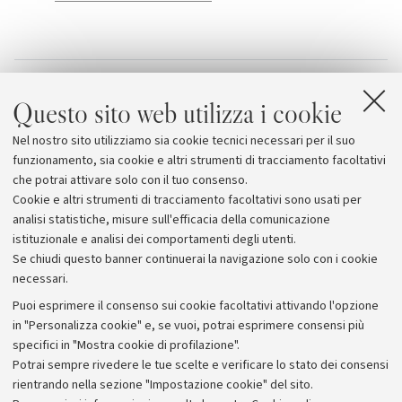
Allegati
Questo sito web utilizza i cookie
Alta Formazione
Nel nostro sito utilizziamo sia cookie tecnici necessari per il suo
Efeso
funzionamento, sia cookie e altri strumenti di tracciamento facoltativi
che potrai attivare solo con il tuo consenso.
Cookie e altri strumenti di tracciamento facoltativi sono usati per
analisi statistiche, misure sull'efficacia della comunicazione
istituzionale e analisi dei comportamenti degli utenti.
Se chiudi questo banner continuerai la navigazione solo con i cookie
necessari.
Archivio
Puoi esprimere il consenso sui cookie facoltativi attivando l'opzione
in "Personalizza cookie" e, se vuoi, potrai esprimere consensi più
Comunicati stampa
specifici in "Mostra cookie di profilazione".
Redazione
Potrai sempre rivedere le tue scelte e verificare lo stato dei consensi
rientrando nella sezione "Impostazione cookie" del sito.
Rassegna stampa