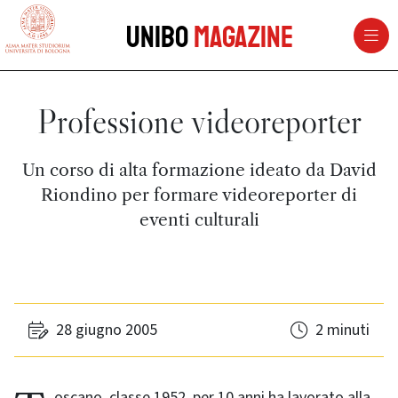
vai al contenuto della pagina
vai al menu di navigazione
Unibo
Magazine
Professione videoreporter
Un corso di alta formazione ideato da David
Riondino per formare videoreporter di
eventi culturali
28 giugno 2005
2 minuti