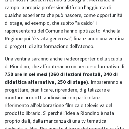
campo la propria professionalità con l’aggiunta di
qualche esperienza che può nascere, come opportunità
di stage, ad esempio, che subito "a caldo" i
rappresentanti del Comune hanno ipotizzato. Anche la
Regione poi "è stata generosa", finanziando una ventina
di progetti di alta formazione dell’Ateneo.
Una ventina saranno anche i videoreporter della scuola
di Riondino, che affronteranno un percorso formativo di
750 ore in sei mesi (260 di lezioni frontali, 240 di
didattica alternativa, 250 di stage).
Impareranno a
progettare, pianificare, riprendere, digitalizzare e
montare prodotti audiovisivi con particolare
riferimento all’elaborazione filmica e televisiva del
prodotto librario. Sì perché l’idea a Riondino è nata
proprio da lì, dalla mancanza di una tv tematica
dedicata ai libri. Per questo il focus del progetto sarà la