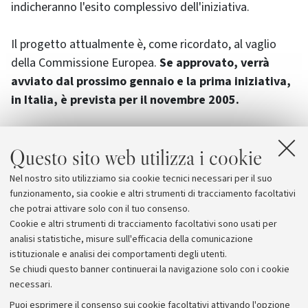
indicheranno l'esito complessivo dell'iniziativa.
Il progetto attualmente è, come ricordato, al vaglio
della Commissione Europea.
Se approvato, verrà
avviato dal prossimo gennaio e la prima iniziativa,
in Italia, è prevista per il novembre 2005.
Questo sito web utilizza i cookie
Allegati
Nel nostro sito utilizziamo sia cookie tecnici necessari per il suo
www.yebn.org
funzionamento, sia cookie e altri strumenti di tracciamento facoltativi
che potrai attivare solo con il tuo consenso.
Cookie e altri strumenti di tracciamento facoltativi sono usati per
analisi statistiche, misure sull'efficacia della comunicazione
istituzionale e analisi dei comportamenti degli utenti.
Se chiudi questo banner continuerai la navigazione solo con i cookie
necessari.
Archivio
Puoi esprimere il consenso sui cookie facoltativi attivando l'opzione