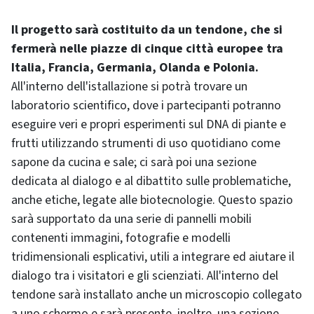
Il progetto sarà costituito da un tendone, che si
fermerà nelle piazze di cinque città europee tra
Italia, Francia, Germania, Olanda e Polonia.
All'interno dell'istallazione si potrà trovare un
laboratorio scientifico, dove i partecipanti potranno
eseguire veri e propri esperimenti sul DNA di piante e
frutti utilizzando strumenti di uso quotidiano come
sapone da cucina e sale; ci sarà poi una sezione
dedicata al dialogo e al dibattito sulle problematiche,
anche etiche, legate alle biotecnologie. Questo spazio
sarà supportato da una serie di pannelli mobili
contenenti immagini, fotografie e modelli
tridimensionali esplicativi, utili a integrare ed aiutare il
dialogo tra i visitatori e gli scienziati. All'interno del
tendone sarà installato anche un microscopio collegato
a uno schermo e sarà presente, inoltre, una sezione