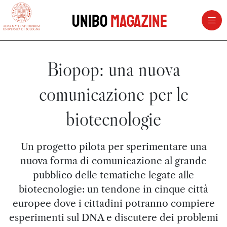
vai al contenuto della pagina
vai al menu di navigazione
Unibo
Magazine
Biopop: una nuova
comunicazione per le
biotecnologie
Un progetto pilota per sperimentare una
nuova forma di comunicazione al grande
pubblico delle tematiche legate alle
biotecnologie: un tendone in cinque città
europee dove i cittadini potranno compiere
esperimenti sul DNA e discutere dei problemi