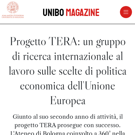
vai al contenuto della pagina
vai al menu di navigazione
Unibo
Magazine
Progetto TERA: un gruppo
di ricerca internazionale al
lavoro sulle scelte di politica
economica dell'Unione
Europea
Giunto al suo secondo anno di attività, il
progetto TERA prosegue con successo.
L'Ateneo di Bologna coinvolto a 360° nella