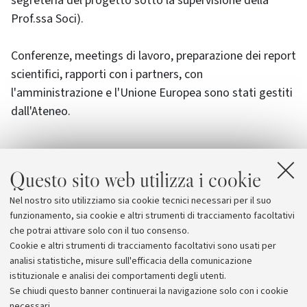
segreteria del progetto sotto la supervisione della
Prof.ssa Soci).
Conferenze,
meetings
di lavoro, preparazione dei report
scientifici, rapporti con i
partners
, con
l'amministrazione e l'Unione Europea sono stati gestiti
dall'Ateneo.
Questo sito web utilizza i cookie
Allegati
Nel nostro sito utilizziamo sia cookie tecnici necessari per il suo
Presentazione Progetto TERA
funzionamento, sia cookie e altri strumenti di tracciamento facoltativi
che potrai attivare solo con il tuo consenso.
Cookie e altri strumenti di tracciamento facoltativi sono usati per
analisi statistiche, misure sull'efficacia della comunicazione
istituzionale e analisi dei comportamenti degli utenti.
Se chiudi questo banner continuerai la navigazione solo con i cookie
necessari.