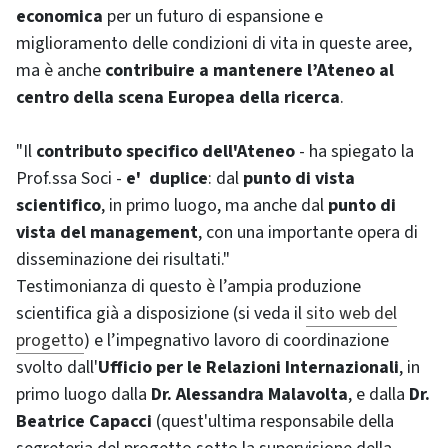
economica
per un futuro di espansione e
miglioramento delle condizioni di vita in queste aree,
ma è anche
contribuire a mantenere l’Ateneo al
centro della scena Europea della ricerca
.
"Il
contributo specifico dell'Ateneo
- ha spiegato la
Prof.ssa Soci -
e' duplice
: dal
punto di vista
scientifico
, in primo luogo, ma anche dal
punto di
vista del
management
, con una importante opera di
disseminazione dei risultati."
Testimonianza di questo è l’ampia produzione
scientifica già a disposizione (si veda il
sito web del
progetto
) e l’impegnativo lavoro di coordinazione
svolto dall'
Ufficio per le Relazioni Internazionali
, in
primo luogo dalla
Dr. Alessandra Malavolta
, e dalla
Dr.
Beatrice Capacci
(quest'ultima responsabile della