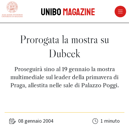
vai al contenuto della pagina
vai al menu di navigazione
Unibo
Magazine
Prorogata la mostra su
Dubcek
Proseguirà sino al 19 gennaio la mostra
multimediale sul leader della primavera di
Praga, allestita nelle sale di Palazzo Poggi.
08 gennaio 2004
1 minuto