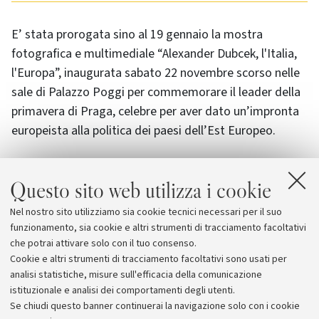
E’ stata prorogata sino al 19 gennaio la mostra
fotografica e multimediale “Alexander Dubcek, l'Italia,
l'Europa”, inaugurata sabato 22 novembre scorso nelle
sale di Palazzo Poggi per commemorare il leader della
primavera di Praga, celebre per aver dato un’impronta
europeista alla politica dei paesi dell’Est Europeo.
Questo sito web utilizza i cookie
Allegati
Nel nostro sito utilizziamo sia cookie tecnici necessari per il suo
Informazioni sulla mostra di Dubcek
funzionamento, sia cookie e altri strumenti di tracciamento facoltativi
che potrai attivare solo con il tuo consenso.
Cookie e altri strumenti di tracciamento facoltativi sono usati per
analisi statistiche, misure sull'efficacia della comunicazione
istituzionale e analisi dei comportamenti degli utenti.
Se chiudi questo banner continuerai la navigazione solo con i cookie