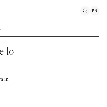
EN
e lo
à in