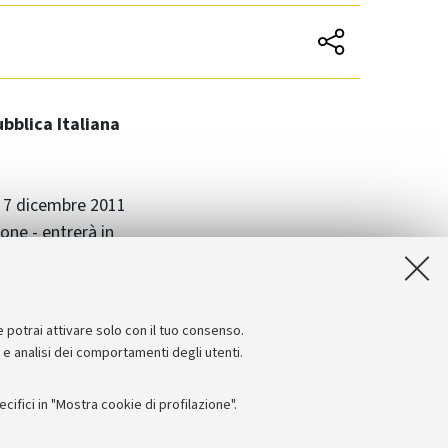
bblica Italiana
l 7 dicembre 2011
one - entrerà in
a Gazzetta
e potrai attivare solo con il tuo consenso.
e e analisi dei comportamenti degli utenti.
ifici in "Mostra cookie di profilazione".
Seguici su: