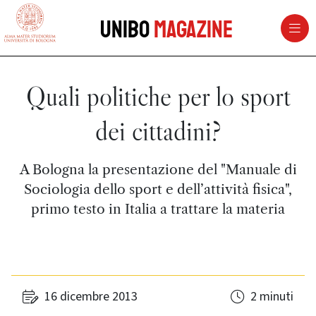
vai al contenuto della pagina
vai al menu di navigazione
Unibo
Magazine
Quali politiche per lo sport
dei cittadini?
A Bologna la presentazione del "Manuale di
Sociologia dello sport e dell’attività fisica",
primo testo in Italia a trattare la materia
16 dicembre 2013
2 minuti