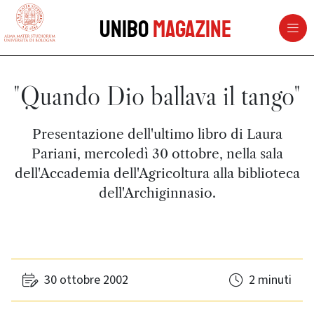
vai al contenuto della pagina
vai al menu di navigazione
Unibo
Magazine
"Quando Dio ballava il tango"
Presentazione dell'ultimo libro di Laura
Pariani, mercoledì 30 ottobre, nella sala
dell'Accademia dell'Agricoltura alla biblioteca
dell'Archiginnasio.
30 ottobre 2002
2 minuti