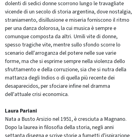
dolenti di sedici donne scorrono lungo le travagliate
vicende di un secolo di storia argentina, dove nostalgia,
straniamento, disillusione e miseria forniscono il ritmo
per una danza dolorosa, la cui musica è sempre e
comunque composta da altri. Umili vite di donne,
spesso tragiche vite, mentre sullo sfondo scorre lo
scenario dell'arroganza del potere nelle sue varie
forme, ma che si esprime sempre nella violenza dello
sfruttamento e della corruzione, sia che si nutra della
mattanza degli Indios o di quella più recente dei
desaparecidos, per sfociare infine nel dramma
dell'attuale crisi economica.
Laura Pariani
Nata a Busto Arsizio nel 1951, è cresciuta a Magnano.
Dopo la laurea in filosofia della storia, negli anni
settanta disegna e scrive storie a fumetti d'ispirazione