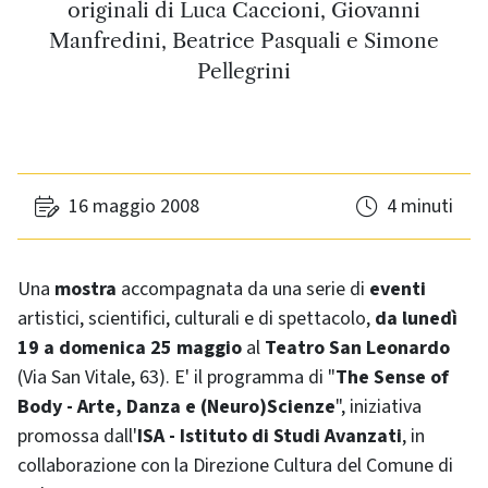
originali di Luca Caccioni, Giovanni
Manfredini, Beatrice Pasquali e Simone
Pellegrini
16 maggio 2008
4 minuti
Una
mostra
accompagnata da una serie di
eventi
artistici, scientifici, culturali e di spettacolo,
da lunedì
19 a domenica 25 maggio
al
Teatro San Leonardo
(Via San Vitale, 63). E' il programma di "
The Sense of
Body
- Arte, Danza e (Neuro)Scienze
", iniziativa
promossa dall'
ISA - Istituto di Studi Avanzati
, in
collaborazione con la Direzione Cultura del Comune di