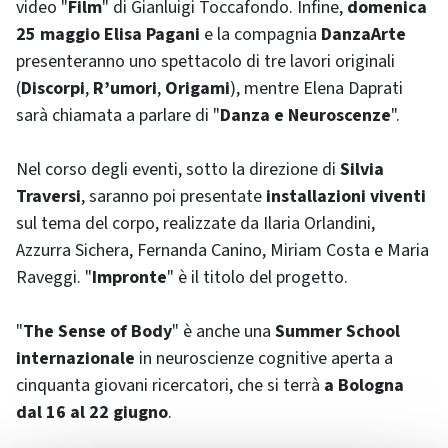
video "
Film
" di Gianluigi Toccafondo. Infine,
domenica
25 maggio
Elisa Pagani
e la compagnia
DanzaArte
presenteranno uno spettacolo di tre lavori originali
(
Discorpi
,
R’umori
,
Origami
), mentre Elena Daprati
sarà chiamata a parlare di "
Danza e Neuroscenze
".
Nel corso degli eventi, sotto la direzione di
Silvia
Traversi
, saranno poi presentate
installazioni viventi
sul tema del corpo, realizzate da Ilaria Orlandini,
Azzurra Sichera, Fernanda Canino, Miriam Costa e Maria
Raveggi. "
Impronte
" è il titolo del progetto.
"
The Sense of Body
" è anche una
Summer School
internazionale
in neuroscienze cognitive aperta a
cinquanta giovani ricercatori, che si terrà
a Bologna
dal 16 al 22 giugno
.