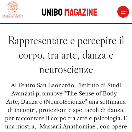
vai al contenuto della pagina
vai al menu di navigazione
Unibo
Magazine
Rappresentare e percepire il
corpo, tra arte, danza e
neuroscienze
Al Teatro San Leonardo, l'Istituto di Studi
Avanzati promuove "The Sense of Body -
Arte, Danza e (Neuro)Scienze" una settimana
di incontri, proiezioni e spettacoli di danza,
per raccontare il corpo tra arte e psicologia. E
una mostra, "Massarii Anathomiae", con opere