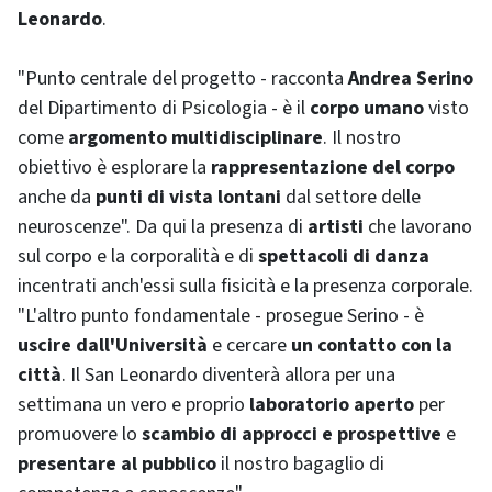
Leonardo
.
"Punto centrale del progetto - racconta
Andrea Serino
del Dipartimento di Psicologia - è il
corpo umano
visto
come
argomento multidisciplinare
. Il nostro
obiettivo è esplorare la
rappresentazione del corpo
anche da
punti di vista lontani
dal settore delle
neuroscenze". Da qui la presenza di
artisti
che lavorano
sul corpo e la corporalità e di
spettacoli di danza
incentrati anch'essi sulla fisicità e la presenza corporale.
"L'altro punto fondamentale - prosegue Serino - è
uscire dall'Università
e cercare
un contatto con la
città
. Il San Leonardo diventerà allora per una
settimana un vero e proprio
laboratorio aperto
per
promuovere lo
scambio di approcci e prospettive
e
presentare al pubblico
il nostro bagaglio di