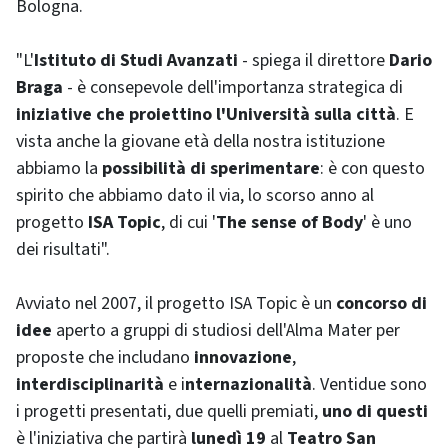
Bologna.
"L'
Istituto di Studi Avanzati
- spiega il direttore
Dario
Braga
- è consepevole dell'importanza strategica di
iniziative che proiettino l'Università sulla città
. E
vista anche la giovane età della nostra istituzione
abbiamo la
possibilità di sperimentare
: è con questo
spirito che abbiamo dato il via, lo scorso anno al
progetto
ISA
Topic
, di cui '
The sense of Body
' è uno
dei risultati".
Avviato nel 2007, il progetto ISA Topic è un
concorso di
idee
aperto a gruppi di studiosi dell'Alma Mater per
proposte che includano
innovazione
,
interdisciplinarità
e i
nternazionalità
. Ventidue sono
i progetti presentati, due quelli premiati,
uno di questi
è l'iniziativa che partirà
lunedì 19
al
Teatro San