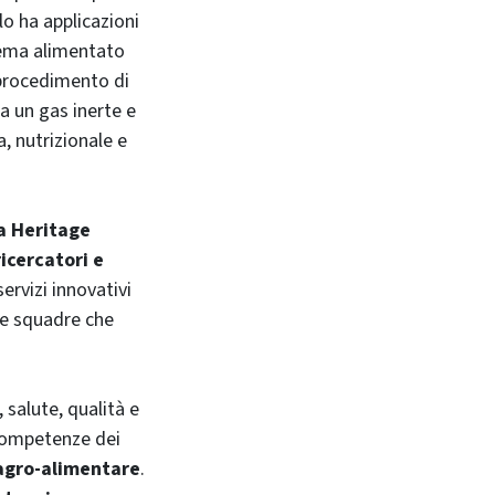
lo ha applicazioni
stema alimentato
procedimento di
ga un gas inerte e
a, nutrizionale e
a Heritage
ricercatori e
ervizi innovativi
e squadre che
salute, qualità e
 competenze dei
 agro-alimentare
.