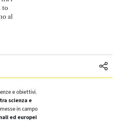
 to
no al
nze e obiettivi.
tra scienza e
ve messe in campo
nali ed europei