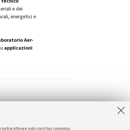
 tecnico
eriali e dei
rali, energetici e
aboratorio Aer-
su
applicazioni
e potrai attivare solo con il tuo consenso.