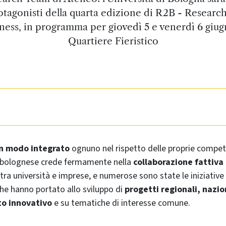
otagonisti della quarta edizione di R2B - Research
ness, in programma per giovedì 5 e venerdì 6 giug
Quartiere Fieristico
in modo integrato
ognuno nel rispetto delle proprie compete
 bolognese crede fermamente nella
collaborazione fattiva 
 tra università e imprese, e numerose sono state le iniziati
che hanno portato allo sviluppo di
progetti regionali, nazio
to innovativo
e su tematiche di interesse comune.