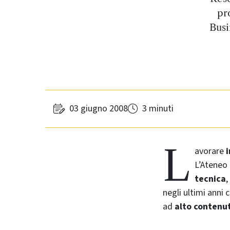
pr
Busi
03 giugno 2008
3 minuti
L
avorare
L’Ateneo
tecnica
,
negli ultimi anni 
ad
alto contenu