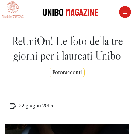
vai al contenuto della pagina
vai al menu di navigazione
Unibo
Magazine
ReUniOn! Le foto della tre
giorni per i laureati Unibo
Fotoracconti
22 giugno 2015