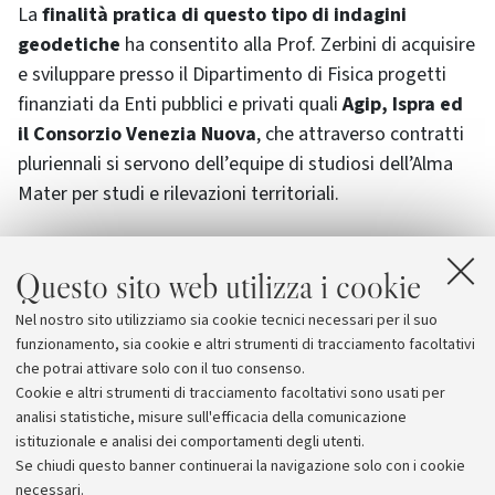
La
finalità pratica di questo tipo di indagini
geodetiche
ha consentito alla Prof. Zerbini di acquisire
e sviluppare presso il Dipartimento di Fisica progetti
finanziati da Enti pubblici e privati quali
Agip, Ispra ed
il Consorzio Venezia Nuova
, che attraverso contratti
pluriennali si servono dell’equipe di studiosi dell’Alma
Mater per studi e rilevazioni territoriali.
Questo sito web utilizza i cookie
Allegati
Nel nostro sito utilizziamo sia cookie tecnici necessari per il suo
EUG
funzionamento, sia cookie e altri strumenti di tracciamento facoltativi
che potrai attivare solo con il tuo consenso.
Cookie e altri strumenti di tracciamento facoltativi sono usati per
analisi statistiche, misure sull'efficacia della comunicazione
istituzionale e analisi dei comportamenti degli utenti.
Se chiudi questo banner continuerai la navigazione solo con i cookie
necessari.