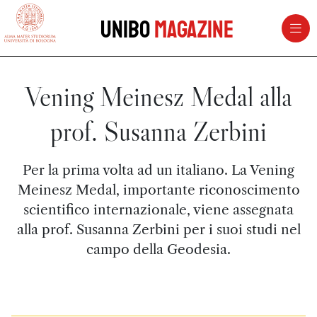
vai al contenuto della pagina
vai al menu di navigazione
Unibo
Magazine
Vening Meinesz Medal alla
prof. Susanna Zerbini
Per la prima volta ad un italiano. La Vening
Meinesz Medal, importante riconoscimento
scientifico internazionale, viene assegnata
alla prof. Susanna Zerbini per i suoi studi nel
campo della Geodesia.