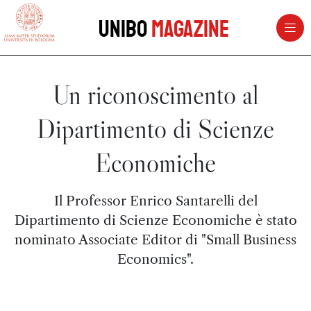
vai al contenuto della pagina
vai al menu di navigazione
Unibo
Magazine
Un riconoscimento al
Dipartimento di Scienze
Economiche
Il Professor Enrico Santarelli del
Dipartimento di Scienze Economiche è stato
nominato Associate Editor di "Small Business
Economics".