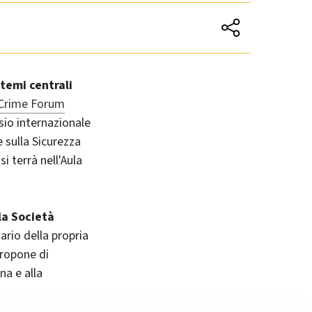
temi centrali
 Crime Forum
sio internazionale
e sulla Sicurezza
i terrà nell'Aula
lla Società
ario della propria
 propone di
na e alla