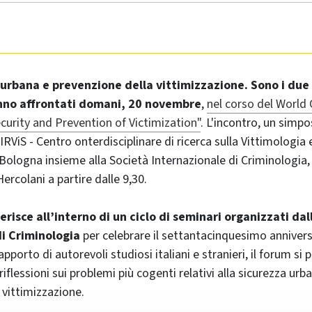
 urbana e prevenzione della vittimizzazione. Sono i due 
nno affrontati domani, 20 novembre
,
nel corso del World
curity and Prevention of Victimization"
. L'incontro, un simpo
RViS - Centro onterdisciplinare di ricerca sulla Vittimologia 
 Bologna insieme alla Società Internazionale di Criminologia, s
ercolani a partire dalle 9,30.
nserisce all’interno di un ciclo di seminari organizzati da
di Criminologia
per celebrare il settantacinquesimo annivers
’apporto di autorevoli studiosi italiani e stranieri, il forum si
iflessioni sui problemi più cogenti relativi alla sicurezza urba
 vittimizzazione.