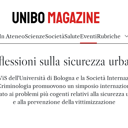
Unibo
Magazine
In Ateneo
Scienze
Società
Salute
Eventi
Rubriche
flessioni sulla sicurezza urb
ViS dell'Università di Bologna e la Società Interna
Criminologia promuovono un simposio internazio
to ai problemi più cogenti relativi alla sicurezza
e alla prevenzione della vittimizzazione