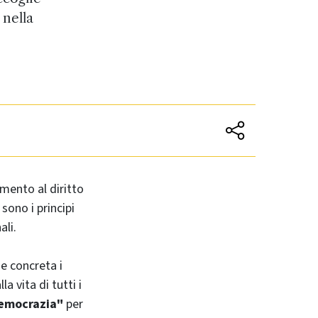
 nella
amento al diritto
 sono i principi
ali.
e concreta i
a vita di tutti i
 democrazia"
per