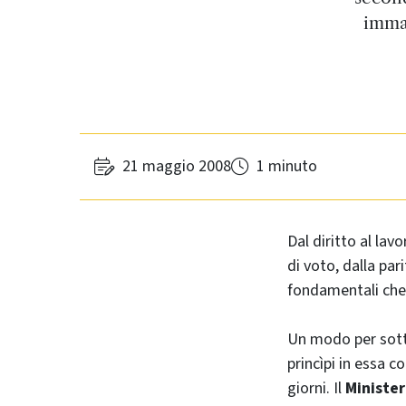
immag
21 maggio 2008
1 minuto
Dal diritto al lav
di voto, dalla pari
fondamentali che 
Un modo per sott
princìpi in essa c
giorni. Il
Minister