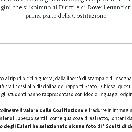
ini che si ispirano ai Diritti e ai Doveri enunciati
prima parte della Costituzione
oro al ripudio della guerra, dalla libertà di stampa e di insegn
tà tra i sessi alla disciplina dei rapporti Stato - Chiesa: questi
gli studenti hanno rappresentato con idee e linguaggi origin
olineare il
valore della Costituzione
e tradurre in immagin
ontenuti, spesso sentiti come qualcosa di astratto, lontani dall
o degli Esteri ha selezionato alcune foto di "Scatti di