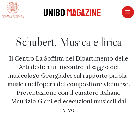
vai al contenuto della pagina
vai al menu di navigazione
Unibo
Magazine
Schubert. Musica e lirica
Il Centro La Soffitta del Dipartimento delle
Arti dedica un incontro al saggio del
musicologo Georgiades sul rapporto parola-
musica nell'opera del compositore viennese.
Presentazione con il curatore italiano
Maurizio Giani ed esecuzioni musicali dal
vivo