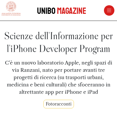
vai al contenuto della pagina
vai al menu di navigazione
Unibo
Magazine
Scienze dell'Informazione per
l'iPhone Developer Program
C'è un nuovo laboratorio Apple, negli spazi di
via Ranzani, nato per portare avanti tre
progetti di ricerca (su trasporti urbani,
medicina e beni culturali) che sfoceranno in
altrettante app per iPhone e iPad
Fotoracconti