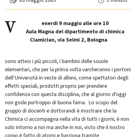
09 maggio 2003
1 minuto
Venerdi 9 maggio alle ore 10
Aula Magna del dipartimento di chimica
Ciamician, via Selmi 2, Bologna
sono attesi i più piccoli, i bambini delle scuole
elementari, che per la prima volta varcheranno i portoni
dell'Università in veste di allievi, come spettatori degli
effetti speciali, prodotti proprio per prendere
confidenza con questa disciplina, che al giorno d'oggi
non gode purtroppo di buona fama. Lo scopo del
gruppo di docenti e dottorandi è mostrare che la
Chimica ci accompagna nella vita di tutti i giorni; è non
solo intorno a noi ma anche in noi, visto che il nostro
corpo è fatto di atomi e funziona tramite