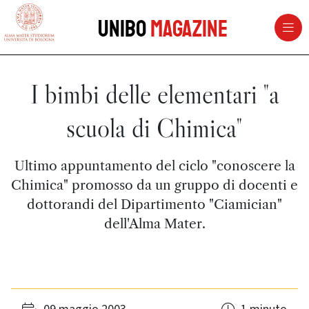
vai al contenuto della pagina
vai al menu di navigazione
Unibo
Magazine
I bimbi delle elementari "a
scuola di Chimica"
Ultimo appuntamento del ciclo "conoscere la
Chimica" promosso da un gruppo di docenti e
dottorandi del Dipartimento "Ciamician"
dell'Alma Mater.