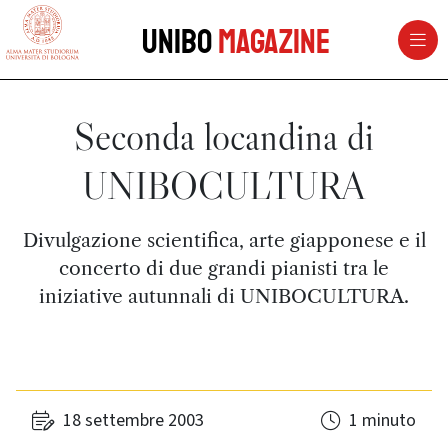
vai al contenuto della pagina
vai al menu di navigazione
Unibo
Magazine
Seconda locandina di
UNIBOCULTURA
Divulgazione scientifica, arte giapponese e il
concerto di due grandi pianisti tra le
iniziative autunnali di UNIBOCULTURA.
18 settembre 2003
1 minuto