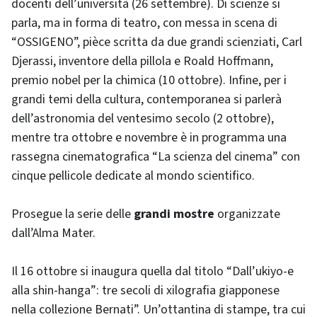
docenti dell’università (26 settembre). Di scienze si
parla, ma in forma di teatro, con messa in scena di
“OSSIGENO”, pièce scritta da due grandi scienziati, Carl
Djerassi, inventore della pillola e Roald Hoffmann,
premio nobel per la chimica (10 ottobre). Infine, per i
grandi temi della cultura, contemporanea si parlerà
dell’astronomia del ventesimo secolo (2 ottobre),
mentre tra ottobre e novembre è in programma una
rassegna cinematografica “La scienza del cinema” con
cinque pellicole dedicate al mondo scientifico.
Prosegue la serie delle
grandi mostre
organizzate
dall’Alma Mater.
Il 16 ottobre si inaugura quella dal titolo “Dall’ukiyo-e
alla shin-hanga”: tre secoli di xilografia giapponese
nella collezione Bernati”. Un’ottantina di stampe, tra cui