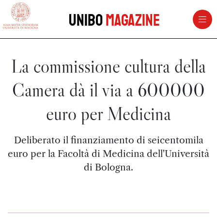
vai al contenuto della pagina
vai al menu di navigazione
Unibo
Magazine
La commissione cultura della
Camera dà il via a 600000
euro per Medicina
Deliberato il finanziamento di seicentomila
euro per la Facoltà di Medicina dell'Università
di Bologna.