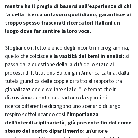
mentre ha il pregio di basarsi sull'esperienza di chi
fa della ricerca un lavoro quotidiano, garantisce ai
troppo spesso trascurati ricercatori italiani un
luogo dove far sentire la loro voce.
Sfogliando il folto elenco degli incontri in programma,
quello che colpisce è
la vastità dei temi in analisi:
si
passa dalla questione della laicità dello stato ai
processi di
Istitutions Building
in America Latina, dalla
tutela giuridica delle coppie di fatto al rapporto tra
globalizzazione e
welfare state
. "Le tematiche in
discussione - continua - partono da spunti di
ricerca differenti e dipingono uno scenario di largo
respiro sottolineando così
l'importanza
dell'interdisciplinarietà, già presente fin dal nome
stesso del nostro dipartimento:
un'unione