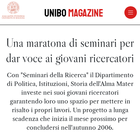
vai al contenuto della pagina
vai al menu di navigazione
Unibo
Magazine
Una maratona di seminari per
dar voce ai giovani ricercatori
Con "Seminari della Ricerca" il Dipartimento
di Politica, Istituzioni, Storia dell'Alma Mater
investe nei suoi giovani ricercatori
garantendo loro uno spazio per mettere in
risalto i propri lavori. Un progetto a lunga
scadenza che inizia il mese prossimo per
concludersi nell'autunno 2006.