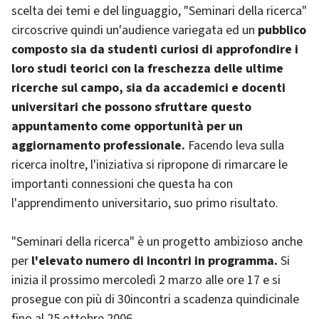
scelta dei temi e del linguaggio, "Seminari della ricerca"
circoscrive quindi un'audience variegata ed un
pubblico
composto sia da studenti curiosi di approfondire i
loro studi teorici con la freschezza delle ultime
ricerche sul campo, sia da accademici e docenti
universitari che possono sfruttare questo
appuntamento come opportunità per un
aggiornamento professionale.
Facendo leva sulla
ricerca inoltre, l'iniziativa si ripropone di rimarcare le
importanti connessioni che questa ha con
l'apprendimento universitario, suo primo risultato.
"Seminari della ricerca" è un progetto ambizioso anche
per
l'elevato numero di incontri in programma.
Si
inizia il prossimo mercoledì 2 marzo alle ore 17 e si
prosegue con più di 30incontri a scadenza quindicinale
fino al 25 ottobre 2006.