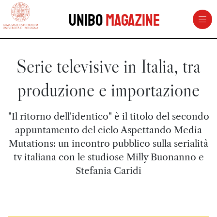
vai al contenuto della pagina
vai al menu di navigazione
Unibo
Magazine
Serie televisive in Italia, tra
produzione e importazione
"Il ritorno dell'identico" è il titolo del secondo
appuntamento del ciclo Aspettando Media
Mutations: un incontro pubblico sulla serialità
tv italiana con le studiose Milly Buonanno e
Stefania Caridi