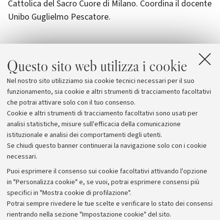
Cattolica del Sacro Cuore di Milano. Coordina il docente
Unibo Guglielmo Pescatore.
Questo sito web utilizza i cookie
Allegati
Nel nostro sito utilizziamo sia cookie tecnici necessari per il suo
Aspettando Media Mutations
funzionamento, sia cookie e altri strumenti di tracciamento facoltativi
che potrai attivare solo con il tuo consenso.
Cookie e altri strumenti di tracciamento facoltativi sono usati per
analisi statistiche, misure sull'efficacia della comunicazione
istituzionale e analisi dei comportamenti degli utenti.
Se chiudi questo banner continuerai la navigazione solo con i cookie
necessari.
Archivio
Puoi esprimere il consenso sui cookie facoltativi attivando l'opzione
in "Personalizza cookie" e, se vuoi, potrai esprimere consensi più
Comunicati stampa
specifici in "Mostra cookie di profilazione".
Redazione
Potrai sempre rivedere le tue scelte e verificare lo stato dei consensi
rientrando nella sezione "Impostazione cookie" del sito.
Rassegna stampa