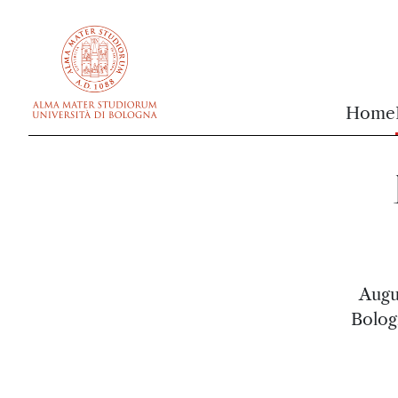
vai al contenuto della pagina
vai al menu di navigazione
Home
Augu
Bolog