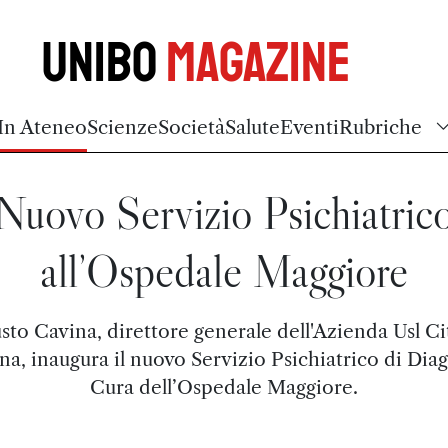
Unibo
Magazine
In Ateneo
Scienze
Società
Salute
Eventi
Rubriche
Nuovo Servizio Psichiatric
all’Ospedale Maggiore
sto Cavina, direttore generale dell'Azienda Usl Cit
na, inaugura il nuovo Servizio Psichiatrico di Diag
Cura dell’Ospedale Maggiore.