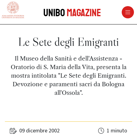
vai al contenuto della pagina
vai al menu di navigazione
Unibo
Magazine
Le Sete degli Emigranti
Il Museo della Sanità e dell'Assistenza -
Oratorio di S. Maria della Vita, presenta la
mostra intitolata "Le Sete degli Emigranti.
Devozione e paramenti sacri da Bologna
all'Ossola".
09 dicembre 2002
1 minuto