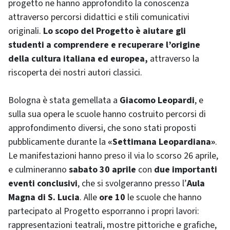
progetto ne hanno approfondito la conoscenza
attraverso percorsi didattici e stili comunicativi
originali.
Lo scopo del Progetto è
aiutare gli
studenti a comprendere e recuperare l’origine
della cultura italiana ed europea,
attraverso la
riscoperta dei nostri autori classici.
Bologna è stata gemellata a
Giacomo Leopardi
, e
sulla sua opera le scuole hanno costruito percorsi di
approfondimento diversi, che sono stati proposti
pubblicamente durante la
«Settimana Leopardiana»
.
Le manifestazioni hanno preso il via lo scorso 26 aprile,
e culmineranno
sabato 30 aprile
con
due importanti
eventi conclusivi
, che si svolgeranno presso l’
Aula
Magna di S. Lucia
. Alle
ore 10
le scuole che hanno
partecipato al Progetto esporranno i propri lavori:
rappresentazioni teatrali, mostre pittoriche e grafiche,