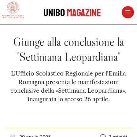
vai al contenuto della pagina
vai al menu di navigazione
Unibo
Magazine
Giunge alla conclusione la
"Settimana Leopardiana"
L’Ufficio Scolastico Regionale per l’Emilia
Romagna presenta le manifestazioni
conclusive della «Settimana Leopardiana»,
inaugurata lo scorso 26 aprile.