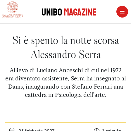
vai al contenuto della pagina
vai al menu di navigazione
Unibo
Magazine
Si è spento la notte scorsa
Alessandro Serra
Allievo di Luciano Anceschi di cui nel 1972
era diventato assistente, Serra ha insegnato al
Dams, inaugurando con Stefano Ferrari una
cattedra in Psicologia dell’arte.