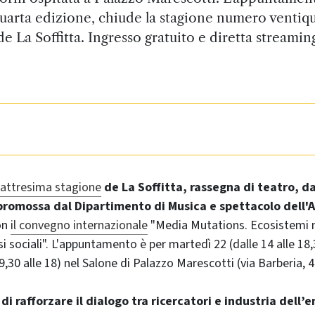
uarta edizione, chiude la stagione numero ventiq
de La Soffitta. Ingresso gratuito e diretta streamin
uattresima stagione
de La Soffitta, rassegna di teatro, d
romossa dal Dipartimento di Musica e spettacolo dell'
on
il convegno internazionale
"Media
Mutations
. Ecosistemi n
si sociali". L'appuntamento è per martedì 22 (dalle 14 alle 18
,30 alle 18) nel Salone di Palazzo Marescotti (via Barberia, 4
di rafforzare il dialogo tra ricercatori e industria
dell’