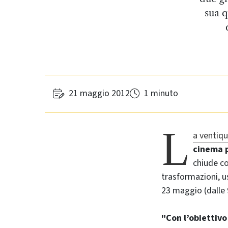
sua q
21 maggio 2012
1 minuto
L
a ventiq
cinema p
chiude c
trasformazioni, u
23 maggio (dalle 9
"Con l’obiettivo 