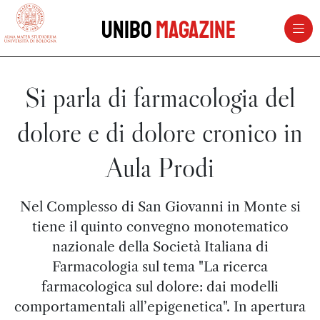
vai al contenuto della pagina
vai al menu di navigazione
Unibo
Magazine
Si parla di farmacologia del
dolore e di dolore cronico in
Aula Prodi
Nel Complesso di San Giovanni in Monte si
tiene il quinto convegno monotematico
nazionale della Società Italiana di
Farmacologia sul tema "La ricerca
farmacologica sul dolore: dai modelli
comportamentali all’epigenetica". In apertura