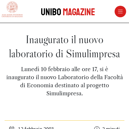
vai al contenuto della pagina
vai al menu di navigazione
Unibo
Magazine
Inaugurato il nuovo
laboratorio di Simulimpresa
Lunedì 10 febbraio alle ore 17, si è
inaugurato il nuovo Laboratorio della Facoltà
di Economia destinato al progetto
Simulimpresa.