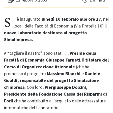
12 febbraio 2003
2 minuti
Si è inaugurato
lunedì 10 febbraio alle ore 17
, nei
locali della Facoltà di Economia (Via Pratella 10) il
nuovo Laboratorio destinato al progetto
Simulimpresa.
A “tagliare il nastro” sono stati il il
Preside della
Facoltà di Economia Giuseppe Farneti
, il
titolare del
Corso di Organizzazione Aziendale
(che ha
promosso il progetto)
Massimo Bianchi
e
Daniele
Gualdi, responsabile del
progetto Simulazione
d’impresa
. Con loro,
Piergiuseppe Dolcini,
Presidente
della Fondazione Cassa dei Risparmi di
Forlì
che ha contribuito all’acquisto delle attrezzature
informatiche del Laboratorio.