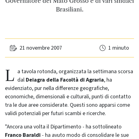
Governatore del Mato Grosso e di vari sindaci
Brasiliani.
21 novembre 2007
1 minuto
La tavola rotonda, organizzata la settimana scorsa
dal
Deiagra della Facoltà di Agraria
, ha
evidenziato, pur nella differenze geografiche,
economiche, dimensionali e culturali, punti di contatto
tra le due aree considerate. Questi sono apparsi come
validi potenziali per futuri scambi e ricerche.
"Ancora una volta il Dipartimento - ha sottolineato
Franco Baraldi
- ha avuto modo di consolidare le sue