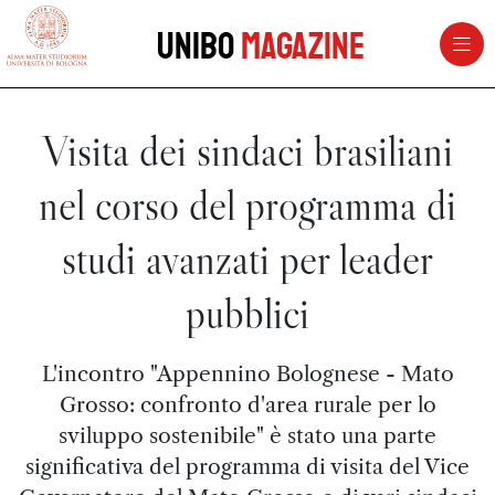
vai al contenuto della pagina
vai al menu di navigazione
Unibo
Magazine
Visita dei sindaci brasiliani
nel corso del programma di
studi avanzati per leader
pubblici
L'incontro "Appennino Bolognese - Mato
Grosso: confronto d'area rurale per lo
sviluppo sostenibile" è stato una parte
significativa del programma di visita del Vice