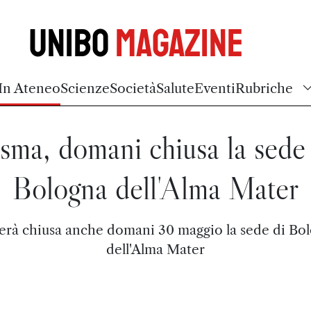
Unibo
Magazine
In Ateneo
Scienze
Società
Salute
Eventi
Rubriche
sma, domani chiusa la sede
Bologna dell'Alma Mater
erà chiusa anche domani 30 maggio la sede di Bo
dell'Alma Mater