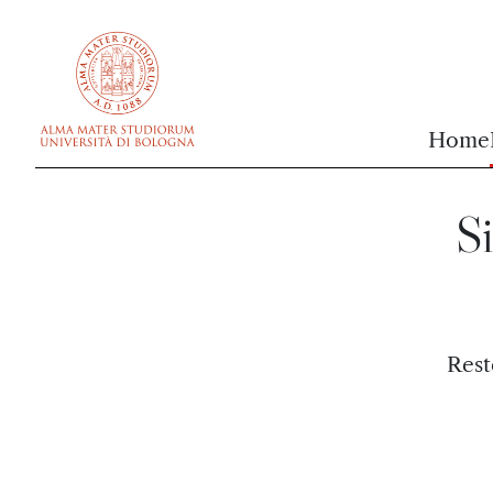
vai al contenuto della pagina
vai al menu di navigazione
Home
Si
Rest