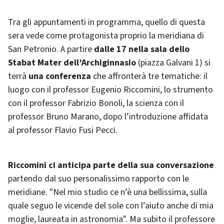
Tra gli appuntamenti in programma, quello di questa
sera vede come protagonista proprio la meridiana di
San Petronio. A partire
dalle 17 nella sala dello
Stabat Mater dell’Archiginnasio
(piazza Galvani 1) si
terrà
una conferenza
che affronterà tre tematiche: il
luogo con il professor Eugenio Riccomini, lo strumento
con il professor Fabrizio Bonoli, la scienza con il
professor Bruno Marano, dopo l’introduzione affidata
al professor Flavio Fusi Pecci.
Riccomini ci anticipa parte della sua conversazione
partendo dal suo personalissimo rapporto con le
meridiane. "Nel mio studio ce n’è una bellissima, sulla
quale seguo le vicende del sole con l’aiuto anche di mia
moglie, laureata in astronomia". Ma subito il professore