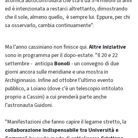
atomica autocontrollata che sta lì da 3-4 milioni di anni
ed è intenzionata a restarci altrettanto, dimostrando
che il sole, almeno quello, è sempre lui. Eppure, per chi
sa osservarlo, cambia continuamente".
Ma l’anno cassiniano non finisce qui.
Altre iniziative
sono in programma per il dopo-estate. "Il 20 e 22
settembre - anticipa
Bonoli
- un convegno di due
giorni ancora sulle meridiane e una mostra in
Archiginnasio. Infine ad ottobre l’ultimo evento
pubblico, a Loiano (dove c’è un telescopio intitolato
proprio a Cassini) a cui prenderà parte anche
l’astronauta Guidoni.
"Manifestazioni che fanno capire il legame stretto, la
collaborazione indispensabile tra Università e