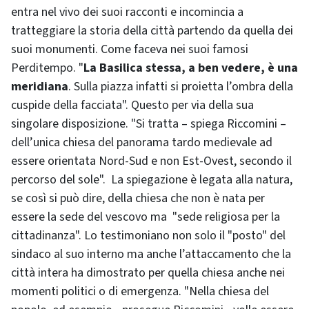
entra nel vivo dei suoi racconti e incomincia a
tratteggiare la storia della città partendo da quella dei
suoi monumenti. Come faceva nei suoi famosi
Perditempo. "
La Basilica stessa, a ben vedere, è una
meridiana
. Sulla piazza infatti si proietta l’ombra della
cuspide della facciata". Questo per via della sua
singolare disposizione. "Si tratta – spiega Riccomini –
dell’unica chiesa del panorama tardo medievale ad
essere orientata Nord-Sud e non Est-Ovest, secondo il
percorso del sole". La spiegazione è legata alla natura,
se così si può dire, della chiesa che non è nata per
essere la sede del vescovo ma "sede religiosa per la
cittadinanza". Lo testimoniano non solo il "posto" del
sindaco al suo interno ma anche l’attaccamento che la
città intera ha dimostrato per quella chiesa anche nei
momenti politici o di emergenza. "Nella chiesa del