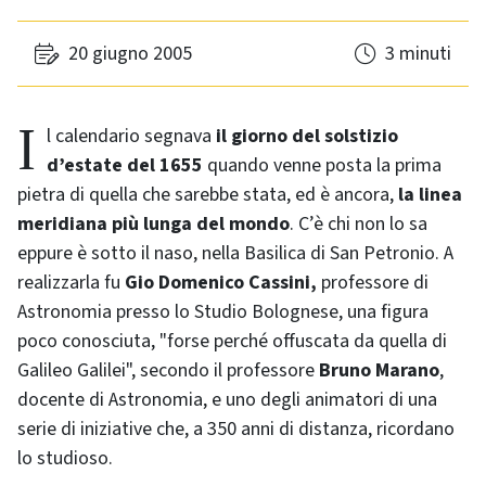
20 giugno 2005
3 minuti
Il calendario segnava
il giorno del solstizio
d’estate del 1655
quando venne posta la prima
pietra di quella che sarebbe stata, ed è ancora,
la linea
meridiana più lunga del mondo
. C’è chi non lo sa
eppure è sotto il naso, nella Basilica di San Petronio. A
realizzarla fu
Gio Domenico Cassini,
professore di
Astronomia presso lo Studio Bolognese, una figura
poco conosciuta, "forse perché offuscata da quella di
Galileo Galilei", secondo il professore
Bruno Marano
,
docente di Astronomia, e uno degli animatori di una
serie di iniziative che, a 350 anni di distanza, ricordano
lo studioso.