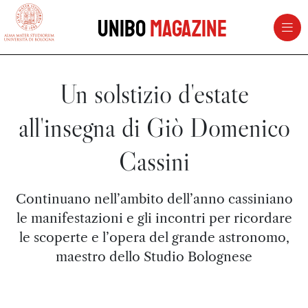
vai al contenuto della pagina
vai al menu di navigazione
Unibo
Magazine
Un solstizio d'estate
all'insegna di Giò Domenico
Cassini
Continuano nell’ambito dell’anno cassiniano
le manifestazioni e gli incontri per ricordare
le scoperte e l’opera del grande astronomo,
maestro dello Studio Bolognese