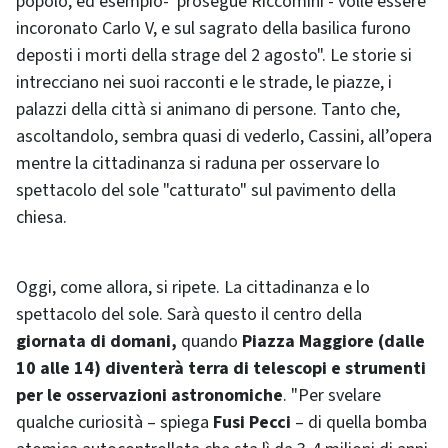
popolo, ed esempio- prosegue Riccomini - volle essere
incoronato Carlo V, e sul sagrato della basilica furono
deposti i morti della strage del 2 agosto". Le storie si
intrecciano nei suoi racconti e le strade, le piazze, i
palazzi della città si animano di persone. Tanto che,
ascoltandolo, sembra quasi di vederlo, Cassini, all’opera
mentre la cittadinanza si raduna per osservare lo
spettacolo del sole "catturato" sul pavimento della
chiesa.
Oggi, come allora, si ripete. La cittadinanza e lo
spettacolo del sole. Sarà questo il centro della
giornata di domani,
quando
Piazza Maggiore (dalle
10 alle 14) diventerà terra di telescopi e strumenti
per le osservazioni astronomiche
. "Per svelare
qualche curiosità – spiega
Fusi Pecci
– di quella bomba