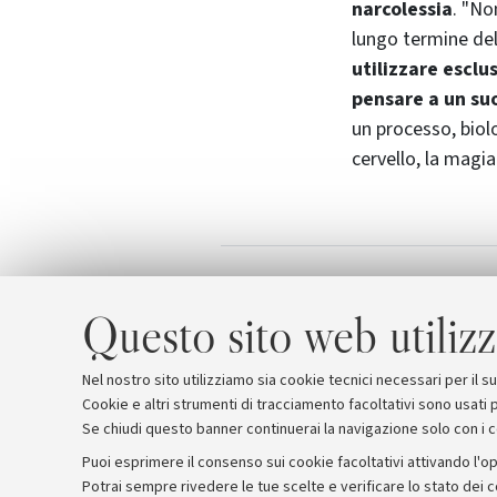
narcolessia
. "No
lungo termine del
utilizzare esclu
pensare a un suo
un processo, biolo
cervello, la magia
Scienzagiovane
Allegati
Questo sito web utilizz
Nel nostro sito utilizziamo sia cookie tecnici necessari per il 
Cookie e altri strumenti di tracciamento facoltativi sono usati p
Se chiudi questo banner continuerai la navigazione solo con i 
Puoi esprimere il consenso sui cookie facoltativi attivando l'op
Potrai sempre rivedere le tue scelte e verificare lo stato dei 