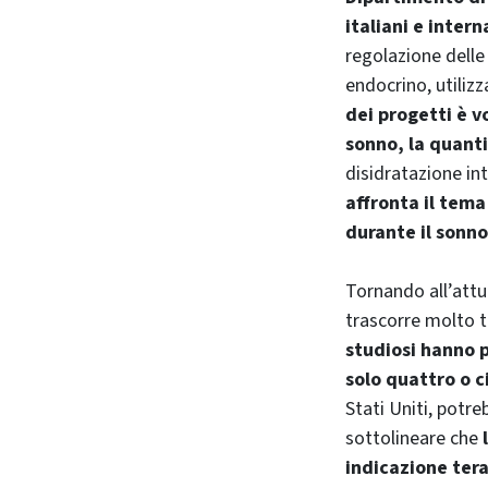
italiani e intern
regolazione delle
endocrino, utili
dei progetti è v
sonno, la quanti
disidratazione int
affronta il tema
durante il sonno
Tornando all’attu
trascorre molto t
studiosi hanno 
solo quattro o c
Stati Uniti, potre
sottolineare che
indicazione tera