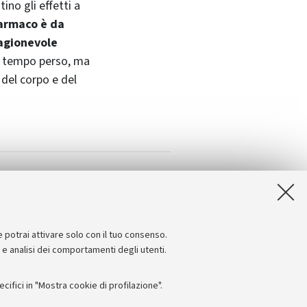
ino gli effetti a
armaco è da
ragionevole
è tempo perso, ma
 del corpo e del
e potrai attivare solo con il tuo consenso.
e e analisi dei comportamenti degli utenti.
ifici in "Mostra cookie di profilazione".