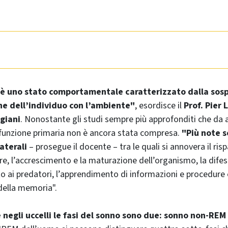
 è uno stato comportamentale caratterizzato dalla sos
ne dell’individuo con l’ambiente"
, esordisce il
Prof. Pier 
giani
. Nonostante gli studi sempre più approfonditi che da 
 funzione primaria non è ancora stata compresa.
"Più note s
aterali
– prosegue il docente – tra le quali si annovera il ri
re, l’accrescimento e la maturazione dell’organismo, la difes
 ai predatori, l’apprendimento di informazioni e procedure e
ella memoria".
negli uccelli le fasi del sonno sono due: sonno non-RE