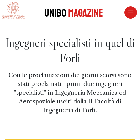
vai al contenuto della pagina
vai al menu di navigazione
Unibo
Magazine
Ingegneri specialisti in quel di
Forlì
Con le proclamazioni dei giorni scorsi sono
stati proclamati i primi due ingegneri
"specialisti" in Ingegneria Meccanica ed
Aerospaziale usciti dalla II Facoltà di
Ingegneria di Forlì.