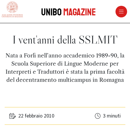
vai al contenuto della pagina
vai al menu di navigazione
Unibo
Magazine
I vent'anni della SSLMIT
Nata a Forlì nell’anno accademico 1989-90, la
Scuola Superiore di Lingue Moderne per
Interpreti e Traduttori è stata la prima facoltà
del decentramento multicampus in Romagna
22 febbraio 2010
3 minuti