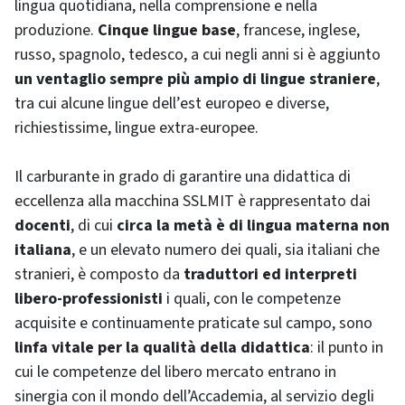
lingua quotidiana, nella comprensione e nella
produzione.
Cinque lingue base
, francese, inglese,
russo, spagnolo, tedesco, a cui negli anni si è aggiunto
un ventaglio sempre più ampio di lingue straniere
,
tra cui alcune lingue dell’est europeo e diverse,
richiestissime, lingue extra-europee.
Il carburante in grado di garantire una didattica di
eccellenza alla macchina SSLMIT è rappresentato dai
docenti
, di cui
circa la metà è di lingua materna non
italiana
, e un elevato numero dei quali, sia italiani che
stranieri, è composto da
traduttori ed interpreti
libero-professionisti
i quali, con le competenze
acquisite e continuamente praticate sul campo, sono
linfa vitale per la qualità della didattica
: il punto in
cui le competenze del libero mercato entrano in
sinergia con il mondo dell’Accademia, al servizio degli