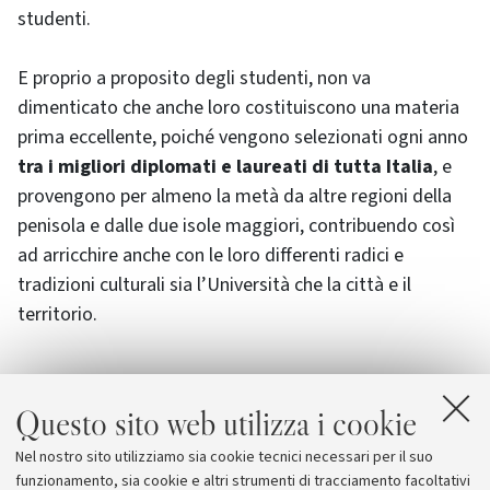
studenti.
E proprio a proposito degli studenti, non va
dimenticato che anche loro costituiscono una materia
prima eccellente, poiché vengono selezionati ogni anno
tra i migliori diplomati e laureati di tutta Italia
, e
provengono per almeno la metà da altre regioni della
penisola e dalle due isole maggiori, contribuendo così
ad arricchire anche con le loro differenti radici e
tradizioni culturali sia l’Università che la città e il
territorio.
Questo sito web utilizza i cookie
Allegati
Nel nostro sito utilizziamo sia cookie tecnici necessari per il suo
Programma delle celebrazioni
[676.2 KB]
funzionamento, sia cookie e altri strumenti di tracciamento facoltativi