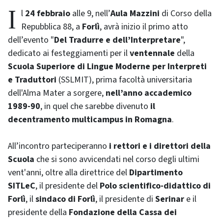
Il
24 febbraio
alle 9, nell’
Aula Mazzini
di Corso della
Repubblica 88, a
Forlì
, avrà inizio il primo atto
dell’evento "
Del Tradurre e dell’Interpretare
",
dedicato ai festeggiamenti per il
ventennale
della
Scuola Superiore di Lingue Moderne per Interpreti
e Traduttori
(SSLMIT), prima facoltà universitaria
dell'Alma Mater a sorgere,
nell’anno accademico
1989-90
, in quel che sarebbe divenuto
il
decentramento multicampus in Romagna
.
All’incontro parteciperanno
i rettori e i direttori della
Scuola
che si sono avvicendati nel corso degli ultimi
vent'anni, oltre alla direttrice del
Dipartimento
SITLeC
, il presidente del
Polo scientifico-didattico di
Forlì
, il
sindaco di Forlì
, il presidente di
Serinar
e il
presidente della
Fondazione della Cassa dei