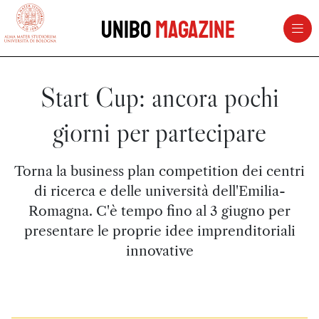
vai al contenuto della pagina
vai al menu di navigazione
Unibo
Magazine
Start Cup: ancora pochi
giorni per partecipare
Torna la business plan competition dei centri
di ricerca e delle università dell'Emilia-
Romagna. C'è tempo fino al 3 giugno per
presentare le proprie idee imprenditoriali
innovative