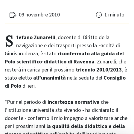
09 novembre 2010
1 minuto
Stefano Zunarelli
, docente di Diritto della
navigazione e dei trasporti presso la Facoltà di
Giurisprudenza, è stato
riconfermato alla guida del
Polo scientifico-didattico di Ravenna
. Zunarelli, che
resterà in carica per il prossimo
triennio 2010/2013
, è
stato eletto
all’unanimità
nella seduta del
Consiglio
di Polo
di ieri.
"Pur nel periodo di
incertezza normativa
che
l’istituzione università sta vivendo - ha dichiarato il
docente - confermo il mio impegno a valorizzare anche
per i prossimi anni
la qualità della didattica e della