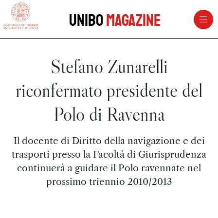
vai al contenuto della pagina
vai al menu di navigazione
Unibo
Magazine
Stefano Zunarelli
riconfermato presidente del
Polo di Ravenna
Il docente di Diritto della navigazione e dei
trasporti presso la Facoltà di Giurisprudenza
continuerà a guidare il Polo ravennate nel
prossimo triennio 2010/2013