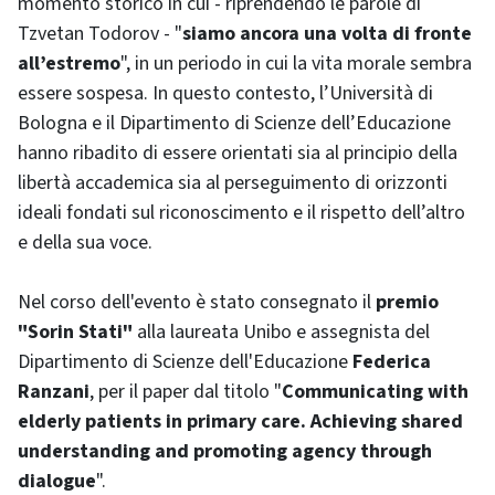
momento storico in cui - riprendendo le parole di
Tzvetan Todorov - "
siamo ancora una volta di fronte
all’estremo
", in un periodo in cui la vita morale sembra
essere sospesa. In questo contesto, l’Università di
Bologna e il Dipartimento di Scienze dell’Educazione
hanno ribadito di essere orientati sia al principio della
libertà accademica sia al perseguimento di orizzonti
ideali fondati sul riconoscimento e il rispetto dell’altro
e della sua voce.
Nel corso dell'evento è stato consegnato il
premio
"Sorin Stati"
alla laureata Unibo e assegnista del
Dipartimento di Scienze dell'Educazione
Federica
Ranzani
, per il paper dal titolo "
Communicating with
elderly patients in primary care. Achieving shared
understanding and promoting agency through
dialogue
".