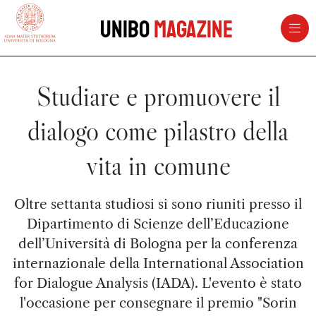
vai al contenuto della pagina
vai al menu di navigazione
Unibo
Magazine
Studiare e promuovere il
dialogo come pilastro della
vita in comune
Oltre settanta studiosi si sono riuniti presso il
Dipartimento di Scienze dell’Educazione
dell’Università di Bologna per la conferenza
internazionale della International Association
for Dialogue Analysis (IADA). L'evento è stato
l'occasione per consegnare il premio "Sorin