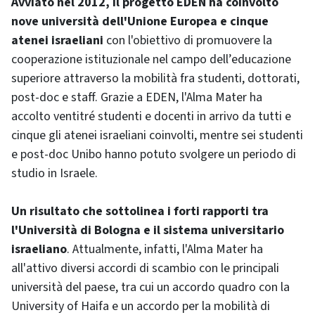
Avviato nel 2012, il progetto EDEN ha coinvolto
nove università dell'Unione Europea e cinque
atenei israeliani
con l'obiettivo di promuovere la
cooperazione istituzionale nel campo dell’educazione
superiore attraverso la mobilità fra studenti, dottorati,
post-doc e staff. Grazie a EDEN, l'Alma Mater ha
accolto ventitré studenti e docenti in arrivo da tutti e
cinque gli atenei israeliani coinvolti, mentre sei studenti
e post-doc Unibo hanno potuto svolgere un periodo di
studio in Israele.
Un risultato che sottolinea i forti rapporti tra
l'Università di Bologna e il sistema universitario
israeliano
. Attualmente, infatti, l'Alma Mater ha
all'attivo diversi accordi di scambio con le principali
università del paese, tra cui un accordo quadro con la
University of Haifa e un accordo per la mobilità di