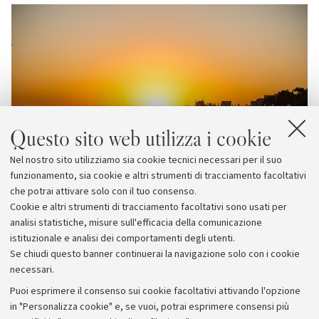
Questo sito web utilizza i cookie
Nel nostro sito utilizziamo sia cookie tecnici necessari per il suo
funzionamento, sia cookie e altri strumenti di tracciamento facoltativi
che potrai attivare solo con il tuo consenso.
Cookie e altri strumenti di tracciamento facoltativi sono usati per
analisi statistiche, misure sull'efficacia della comunicazione
istituzionale e analisi dei comportamenti degli utenti.
Se chiudi questo banner continuerai la navigazione solo con i cookie
necessari.
Archivio
Puoi esprimere il consenso sui cookie facoltativi attivando l'opzione
in "Personalizza cookie" e, se vuoi, potrai esprimere consensi più
Comunicati stampa