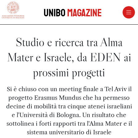
vai al contenuto della pagina
vai al menu di navigazione
Unibo
Magazine
Studio e ricerca tra Alma
Mater e Israele, da EDEN ai
prossimi progetti
Si è chiuso con un meeting finale a Tel Aviv il
progetto Erasmus Mundus che ha permesso
decine di mobilità tra cinque atenei israeliani
e l'Università di Bologna. Un risultato che
sottolinea i forti rapporti tra l'Alma Mater e il
sistema universitario di Israele