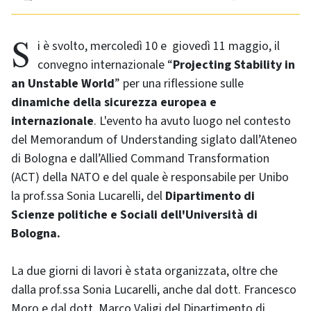
Si è svolto, mercoledì 10 e giovedì 11 maggio, il
convegno internazionale “
Projecting Stability in
an Unstable World
” per una riflessione sulle
dinamiche della sicurezza europea e
internazionale
. L'evento ha avuto luogo nel contesto
del Memorandum of Understanding siglato dall’Ateneo
di Bologna e dall’Allied Command Transformation
(ACT) della NATO e del quale è responsabile per Unibo
la prof.ssa Sonia Lucarelli, del
Dipartimento di
Scienze politiche e Sociali dell'Università di
Bologna.
La due giorni di lavori è stata organizzata, oltre che
dalla prof.ssa Sonia Lucarelli, anche dal dott. Francesco
Moro e dal dott. Marco Valigi del Dipartimento di