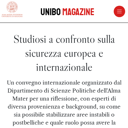
vai al contenuto della pagina
vai al menu di navigazione
Unibo
Magazine
Studiosi a confronto sulla
sicurezza europea e
internazionale
Un convegno internazionale organizzato dal
Dipartimento di Scienze Politiche dell'Alma
Mater per una riflessione, con esperti di
diversa provenienza e background, su come
sia possibile stabilizzare aree instabili o
postbelliche e quale ruolo possa avere la